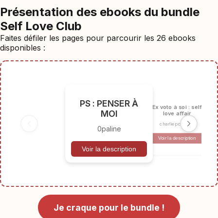
Présentation des ebooks du bundle
Self Love Club
Faites défiler les pages pour parcourir les 26 ebooks
disponibles :
PS : PENSER À
Ex voto à soi : self
MOI
love affair
charliepompon
0paline
Voir la description
Voir la description
Je craque pour le bundle !