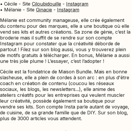
• Cécile - Site
Ciloubidouille
-
Instagram
• Mélanie - Site
Ginacie
-
Instagram
Mélanie est community manageuse, elle crée également
du contenu pour des marques, elle a une boutique où elle
vend ses kits et autres créations. Sa zone de génie, c’est la
broderie mais il suffit de se rendre sur son compte
Instagram pour constater que la créativité déborde de
partout ! Filez sur son blog aussi, vous y trouverez plein
de motifs gratuits à télécharger. En bonus, Mélanie a aussi
une très jolie plume ! L’essayer, c’est l’adopter !
Cécile est la fondatrice de Maison Bundle. Mais en bonne
slasheuse, elle a plein de cordes à son arc : en plus d'être
coach en création de contenu (coucou les réseaux
sociaux, les blogs, les newsletters...), elle anime des
ateliers créatifs pour les entreprises qui veulent muscler
leur créativité, possède également sa boutique pour
vendre ses kits. Son compte Insta parle autant de voyage,
de cuisine, de sa grande famille que de DIY. Sur son blog,
plus de 3000 articles vous attendent.