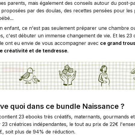
nes parents, mais également des conseils autour du post-p
 proposées par des doulas, des recettes pensées pour les
ébé...
un enfant, ce n'est pas seulement préparer une chambre ou
es, c'est débuter un immense changement de vie. Et les 23 
le ont eu envie de vous accompagner avec
ce grand trou
e créativité et de tendresse
.
ve quoi dans ce bundle Naissance ?
ontient 23 ebooks très créatifs, maternants, gourmands et 
r 23 créatrices indépendantes, le tout au prix de 22€ l'ens
€, soit plus de 94% de réduction.