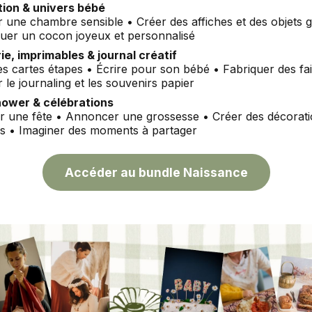
ion & univers bébé
r une chambre sensible • Créer des affiches et des objets 
quer un cocon joyeux et personnalisé
ie, imprimables & journal créatif
s cartes étapes • Écrire pour son bébé • Fabriquer des fai
 le journaling et les souvenirs papier
ower & célébrations
r une fête • Annoncer une grossesse • Créer des décorati
es • Imaginer des moments à partager
Accéder au bundle Naissance