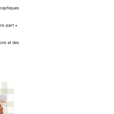
graphiques
re-part •
ons et des