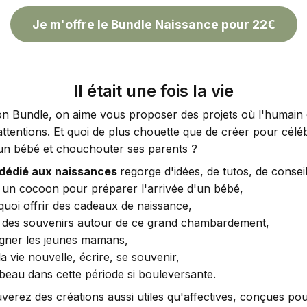
Je m'offre le Bundle Naissance pour 22€
Il était une fois la vie
n Bundle, on aime vous proposer des projets où l'humain 
ttentions. Et quoi de plus chouette que de créer pour célé
'un bébé et chouchouter ses parents ?
 dédié aux naissances
regorge d'idées, de tutos, de consei
r un cocoon pour préparer l'arrivée d'un bébé,
quoi offrir des cadeaux de naissance,
r des souvenirs autour de ce grand chambardement,
ner les jeunes mamans,
la vie nouvelle, écrire, se souvenir,
beau dans cette période si bouleversante.
verez des créations aussi utiles qu'affectives, conçues pou