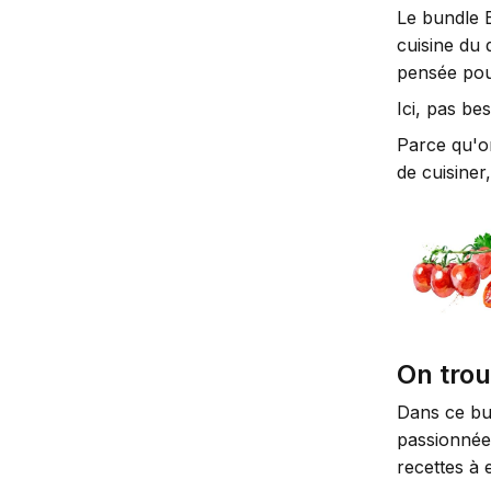
Le bundle 
cuisine du 
pensée pour
Ici, pas be
Parce qu'on
de cuisiner,
On trou
Dans ce bu
passionnées
recettes à 