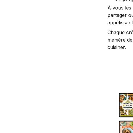
À vous les 
partager o
appétissant
Chaque créa
manière de 
cuisiner.