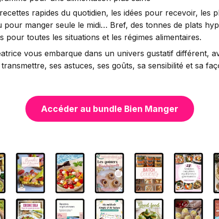
recettes rapides du quotidien, les idées pour recevoir, les p
u pour manger seule le midi… Bref, des tonnes de plats hy
s pour toutes les situations et les régimes alimentaires.
trice vous embarque dans un univers gustatif différent, a
transmettre, ses astuces, ses goûts, sa sensibilité et sa fa
Accéder au bundle Bien Manger