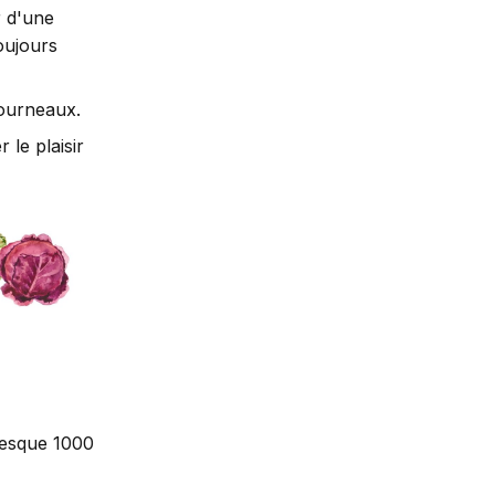
 d'une
toujours
fourneaux.
le plaisir
presque 1000