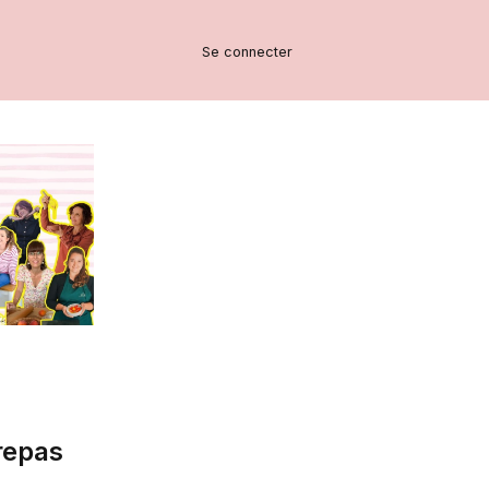
Se connecter
 repas