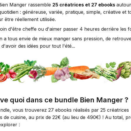
Bien Manger rassemble
25 créatrices et 27 ebooks
autour
quotidien : généreuse, variée, pratique, simple, créative et 
 être réellement utilisée.
soin d'être cheffe ou d'aimer passer 4 heures derrière les 
 a tous envie de mieux manger sans pression, de retrouver 
 d'avoir des idées pour tout l'été...
ve quoi dans ce bundle Bien Manger ?
ndle, vous trouverez 27 ebooks réalisés par 25 créatrices
 de cuisine, au prix de 22€ (au lieu de 490€) ! Au total, 
explorer :