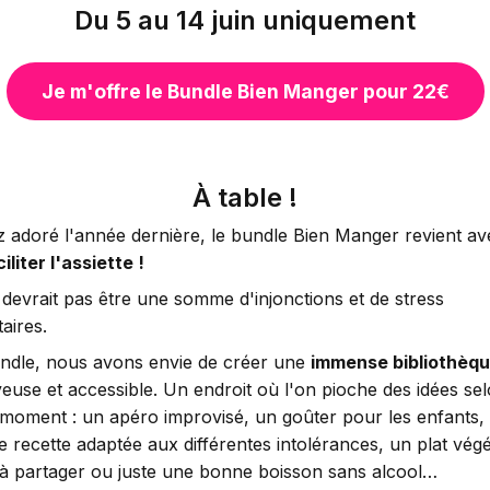
Du 5 au 14 juin uniquement
Je m'offre le Bundle Bien Manger pour 22€
À table !
z adoré l'année dernière, le bundle Bien Manger revient av
iliter l'assiette !
evrait pas être une somme d'injonctions et de stress
aires.
ndle, nous avons envie de créer une
immense bibliothèqu
oyeuse et accessible. Un endroit où l'on pioche des idées se
 moment : un apéro improvisé, un goûter pour les enfants,
e recette adaptée aux différentes intolérances, un plat vég
 à partager ou juste une bonne boisson sans alcool…