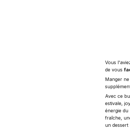
Vous l'avie
de vous
fac
Manger ne d
supplément
Avec ce bu
estivale, j
énergie du
fraîche, un
un dessert