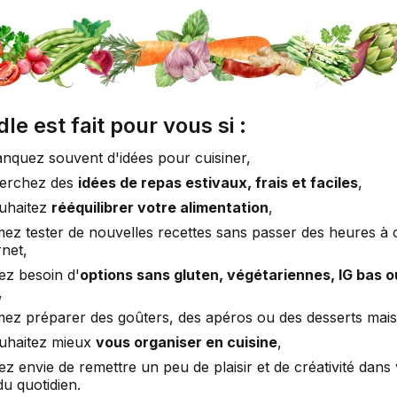
le est fait pour vous si :
nquez souvent d'idées pour cuisiner,
erchez des
idées de repas estivaux, frais et faciles
,
uhaitez
rééquilibrer votre alimentation
,
mez tester de nouvelles recettes sans passer des heures à
rnet,
ez besoin d'
options sans gluten, végétariennes, IG bas 
,
mez préparer des goûters, des apéros ou des desserts mai
uhaitez mieux
vous organiser en cuisine
,
z envie de remettre un peu de plaisir et de créativité dans
du quotidien.