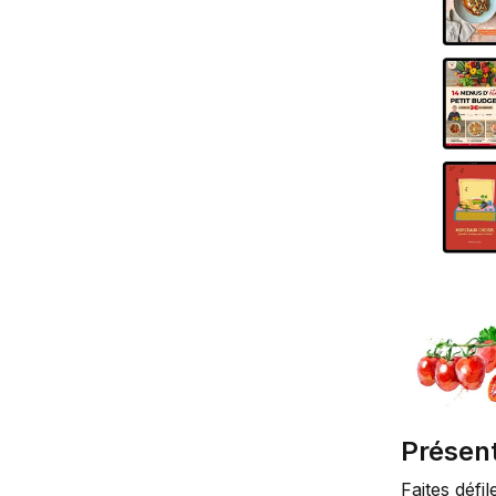
Présen
Faites défi